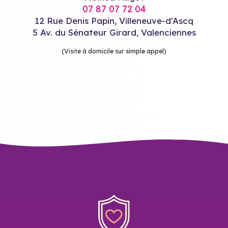
07 87 07 72 04
12 Rue Denis Papin, Villeneuve-d'Ascq
5 Av. du Sénateur Girard, Valenciennes
(Visite à domicile sur simple appel)