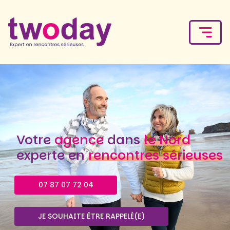
Votre
agence
dans
le Nord
experte en
rencontres sérieuses
07 87 07 72 04
JE SOUHAITE ÊTRE RAPPELÉ(E)