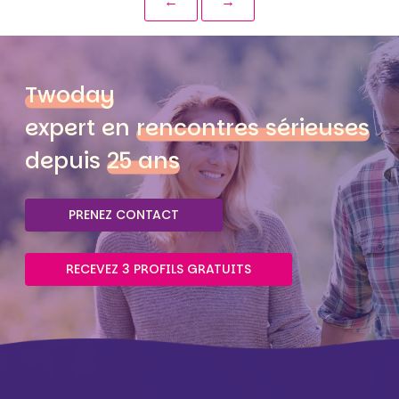
←
→
Twoday
expert en
rencontres sérieuses
depuis
25 ans
PRENEZ CONTACT
RECEVEZ 3 PROFILS GRATUITS