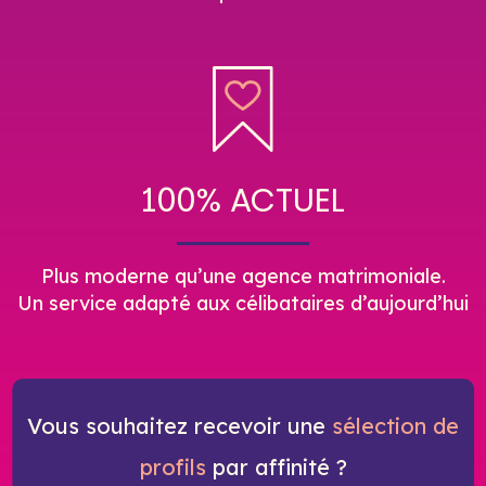
100% ACTUEL
Plus moderne qu’une agence matrimoniale.
Un service adapté aux célibataires d’aujourd’hui
Vous souhaitez recevoir une
sélection de
profils
par affinité ?