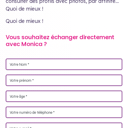
consulter des profils avec photos, par affinité…
Quoi de mieux !
Quoi de mieux !
Vous souhaitez échanger directement
avec Monica ?