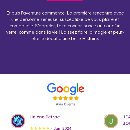
Et puis l’aventure commence. La première rencontre avec
une personne sérieuse, susceptible de vous plaire et
compatible. S’appeler, faire connaissance autour d’un
verre, comme dans la vie ! Laissez faire la magie et peut-
être le début d’une belle Histoire.
Helene Petrac
JE
BO
★★★★★
- Juin 2024