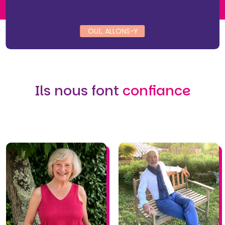
OUI, ALLONS-Y
Ils nous font
confiance