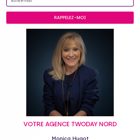
RAPPELEZ-MOI
VOTRE AGENCE TWODAY NORD
Monica Hugot