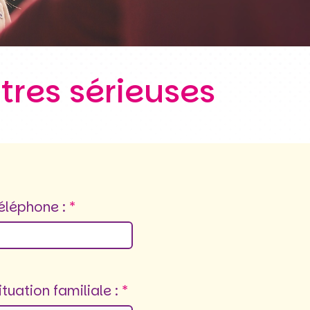
tres sérieuses
éléphone :
ituation familiale :