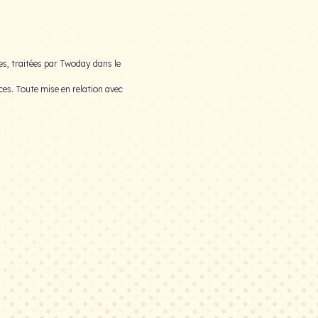
ées, traitées par Twoday dans le
es. Toute mise en relation avec