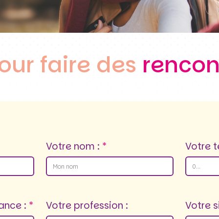
our faire des
rencon
Votre nom :
Votre t
ance :
Votre profession :
Votre s