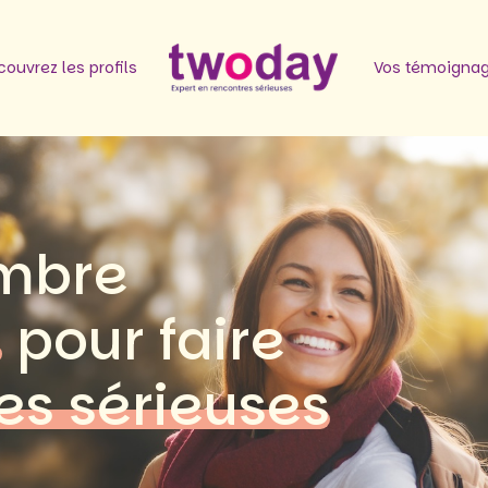
ouvrez les profils
Vos témoigna
mbre
d
pour faire
es sérieuses