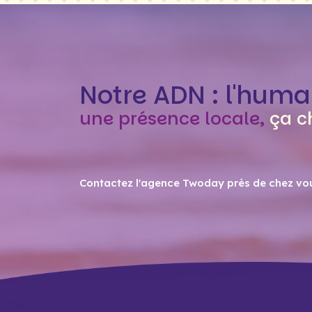
Notre ADN : l'huma
une présence locale,
ça c
Contactez l'agence Twoday près de chez vo