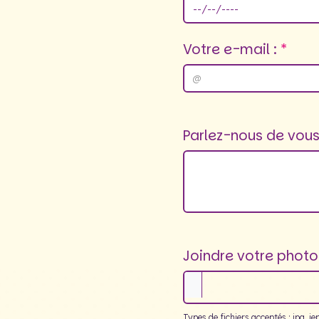
Votre e-mail :
Parlez-nous de vous 
Joindre votre photo 
Types de fichiers acceptés : jpg, jep